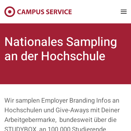
Skip to main content
Nationales Sampling
an der Hochschule
Wir samplen Employer Branding Infos an
Hochschulen und Give-Aways mit Deiner
Arbeitgebermarke, bundesweit über die
STUDYBOX, an 100.000 Studierende.