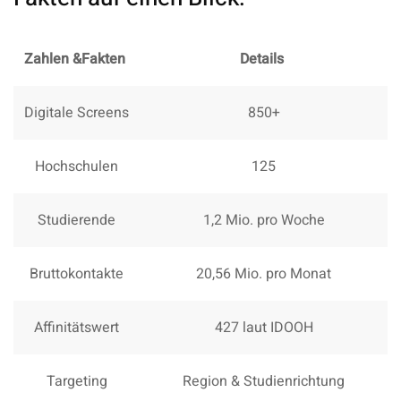
Zahlen &Fakten
Details
Digitale Screens
850+
Hochschulen
125
Studierende
1,2 Mio. pro Woche
Bruttokontakte
20,56 Mio. pro Monat
Affinitätswert
427 laut IDOOH
Targeting
Region & Studienrichtung