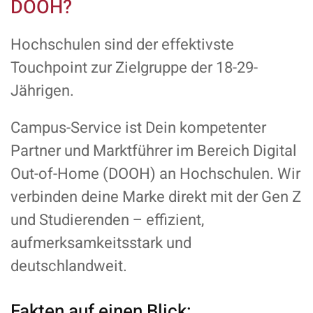
DOOH?
Hochschulen sind der effektivste
Touchpoint zur Zielgruppe der 18-29-
Jährigen.
Campus-Service ist Dein kompetenter
Partner und Marktführer im Bereich Digital
Out-of-Home (DOOH) an Hochschulen. Wir
verbinden deine Marke direkt mit der Gen Z
und Studierenden – effizient,
aufmerksamkeitsstark und
deutschlandweit.
Fakten auf einen Blick: