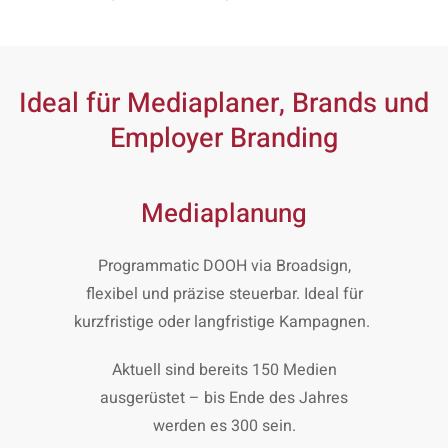
Ideal für Mediaplaner, Brands und
Employer Branding
Mediaplanung
Programmatic DOOH via Broadsign,
flexibel und präzise steuerbar. Ideal für
kurzfristige oder langfristige Kampagnen.
Aktuell sind bereits 150 Medien
ausgerüstet – bis Ende des Jahres
werden es 300 sein.