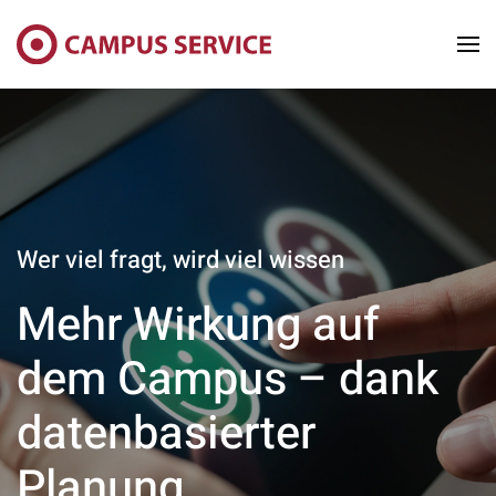
Skip to main content
Wer viel fragt, wird viel wissen
Mehr Wirkung auf
dem Campus – dank
datenbasierter
Planung