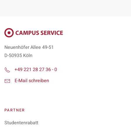
r
Neuenhöfer Allee 49-51
D-50935 Köln
+49 221 28 27 36 - 0
E-Mail schreiben
PARTNER
Studentenrabatt