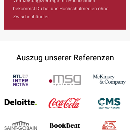
Vermarktungsverträge mit Hochschulen
bekommst Du bei uns Hochschulmedien ohne
Zwischenhändler.
Auszug unserer Referenzen