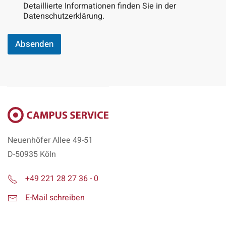
l
Detaillierte Informationen finden Sie in der
Datenschutzerklärung.
Absenden
Neuenhöfer Allee 49-51
D-50935 Köln
+49 221 28 27 36 - 0
E-Mail schreiben