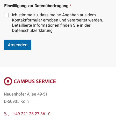
z
u
Einwilligung zur Datenübertragung
*
r
Ich stimme zu, dass meine Angaben aus dem
Kontaktformular erhoben und verarbeitet werden.
Detaillierte Informationen finden Sie in der
Datenschutzerklärung.
Absenden
Neuenhöfer Allee 49-51
D-50935 Köln
+49 221 28 27 36 - 0