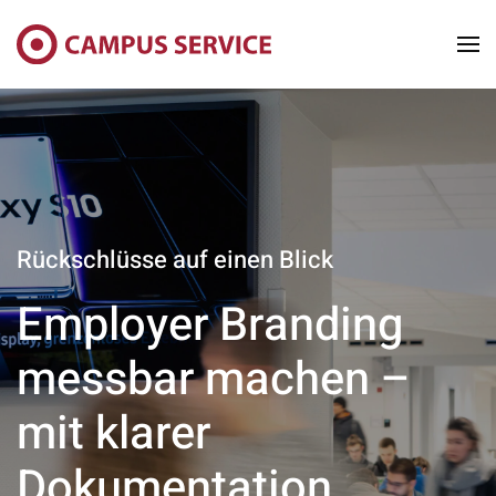
Skip to main content
Rückschlüsse auf einen Blick
Employer Branding
messbar machen –
mit klarer
Dokumentation